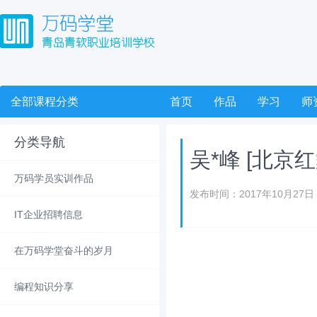
全部课程分类
首页
作品
学习
师
分类导航
吴*峰 [北
万码学员实训作品
发布时间：2017年10月27日
IT企业招聘信息
在万码学堂奋斗的岁月
编程知识分享