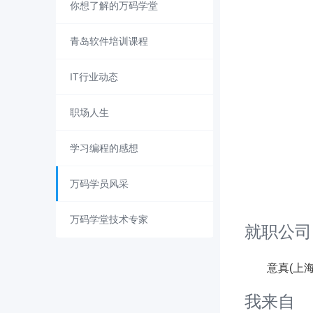
你想了解的万码学堂
青岛软件培训课程
IT行业动态
职场人生
学习编程的感想
万码学员风采
万码学堂技术专家
就职公司
意真(上海
我来自