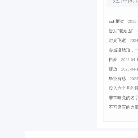
ssh框架
2016-
告别“老顽固”
时光飞逝
2024
会当凌绝顶，
自豪
2023-04-
绽放
2023-04-
毕业有感
2023
投入六个月的
非常响亮的名
不可磨灭的力