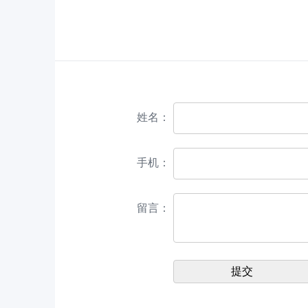
姓名：
手机：
留言：