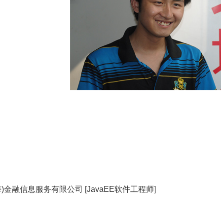
)金融信息服务有限公司 [JavaEE软件工程师]