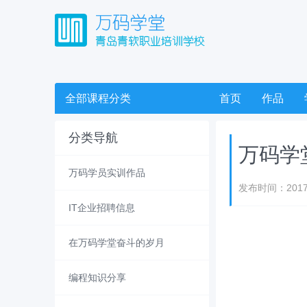
全部课程分类
首页
作品
分类导航
万码学堂
万码学员实训作品
发布时间：2017
IT企业招聘信息
在万码学堂奋斗的岁月
编程知识分享